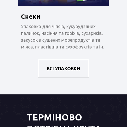
Снеки
Упаковка для чіпсів, кукурудзяних
паличок, насіння та горіхів, сухариків,
закусок з сушених морепродуктів та
м'яса, пластівців та сухофруктів та ін.
ВСІ УПАКОВКИ
ТЕРМІНОВО