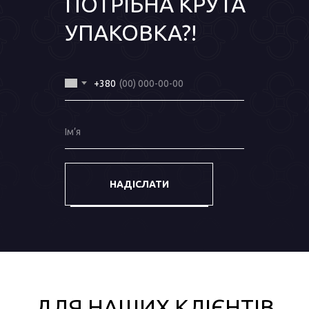
ПОТРІБНА КРУТА
УПАКОВКА?!
+380
Ім‎’я
НАДІСЛАТИ
ДЛЯ НАШИХ КЛІЄНТІВ