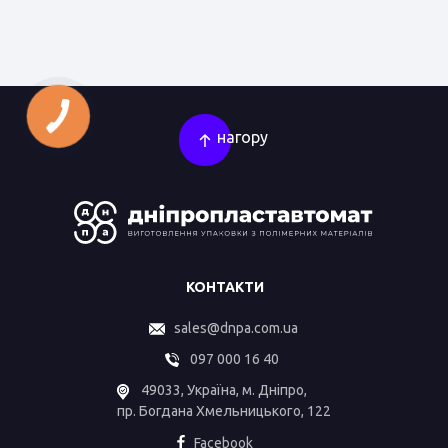
КНОПКА
ЗВ'ЯЗКУ
нагору
КОНТАКТИ
sales@dnpa.com.ua
097 000 16 40
49033, Україна, м. Дніпро,
пр. Богдана Хмельницького, 122
Facebook