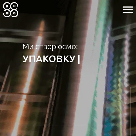
Ми створюємо:
УПАКОВКУ
|