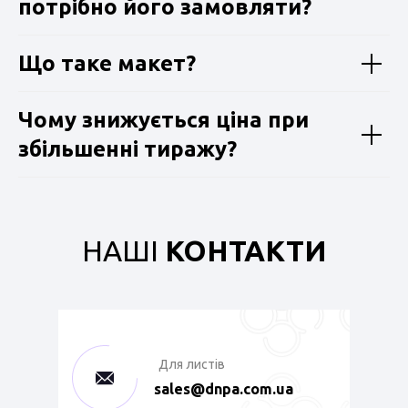
потрібно його замовляти?
Що таке макет?
Чому знижується ціна при
збільшенні тиражу?
НАШІ
КОНТАКТИ
Для листів
sales@dnpa.com.ua