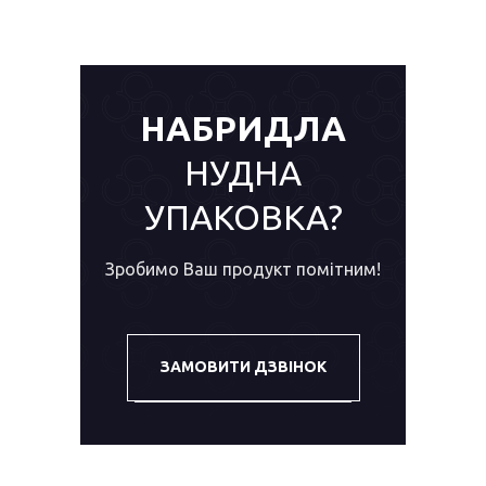
НАБРИДЛА
НУДНА
УПАКОВКА?
ЖІНКИ ОХОЧЕ ПІДКОРЯЮТЬСЯ
Зробимо Ваш продукт помітним!
МОДІ, ТОМУ ЩО ЗНАЮТЬ, ЩОБ
ВМІСТ НЕ ПРИЇДАВСЯ,
ПОТРІБНО ЧАСТІШЕ МІНЯТИ
ЗАМОВИТИ ДЗВІНОК
УПАКОВКУ