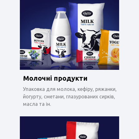
Молочні продукти
Упаковка для молока, кефіру, ряжанки,
йогурту, сметани, глазурованих сирків,
масла та ін.