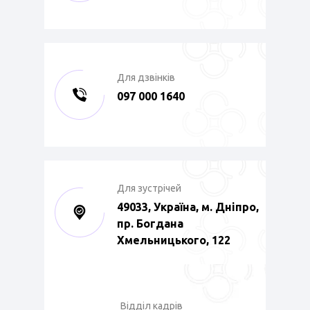
Для дзвінків
097 000 1640
Для зустрічей
49033, Україна, м. Дніпро,
пр. Богдана
Хмельницького, 122
Відділ кадрів