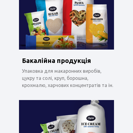
Бакалійна продукція
Упаковка для макаронних виробів,
цукру та солі, круп, борошна,
крохмалю, харчових концентратів та ін.