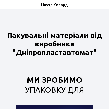
Ноуэл Ковард
Пакувальні матеріали від
виробника
"Дніпропластавтомат"
МИ ЗРОБИМО
УПАКОВКУ ДЛЯ