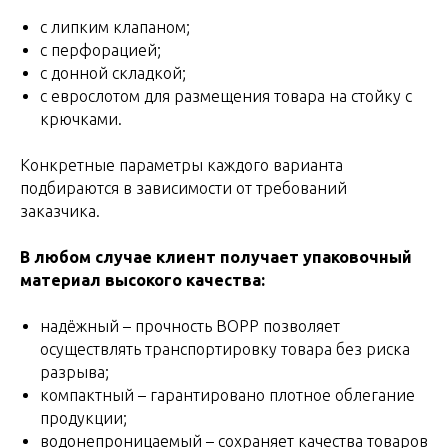
с липким клапаном;
с перфорацией;
с донной складкой;
с еврослотом для размещения товара на стойку с
крючками.
Конкретные параметры каждого варианта
подбираются в зависимости от требований
заказчика.
В любом случае клиент получает упаковочный
материал высокого качества:
надёжный – прочность ВОРР позволяет
осуществлять транспортировку товара без риска
разрыва;
компактный – гарантировано плотное облегание
продукции;
водонепроницаемый – сохраняет качества товаров