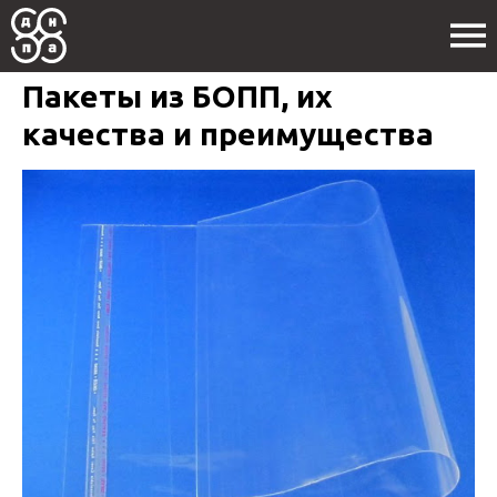
Пакеты из БОПП, их
качества и преимущества