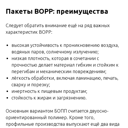
Пакеты BOPP: преимущества
Следует обратить внимание ещё на ряд важных
характеристик ВОРР:
высокая устойчивость к проникновению воздуха,
водяных паров, солнечному излучению;
низкая плотность, которая в сочетании с
прочностью делает материал гибким и стойким к
перегибам и механическим повреждениям;
лёгкость обработки, включая ламинацию, печать,
сварку и порезку;
инертность к пищевым продуктам;
стойкость к жирам и загрязнению.
Основным вариантом БОПП считается двуосно-
ориентированный полимер. Кроме того,
профильные производства выпускают ещё два вида