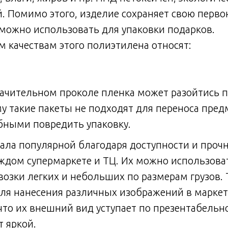
. Помимо этого, изделие сохраняет свою перв
 можно использовать для упаковки подарков.
 качествам этого полиэтилена относят:
начительном проколе пленка может разойтись 
у такие пакеты не подходят для переноса пред
бными повредить упаковку.
тала популярной благодаря доступности и проч
аждом супермаркете и ТЦ. Их можно использова
возки легких и небольших по размерам грузов. 
ля нанесения различных изображений в маркет
 что их внешний вид уступает по презентабельн
т яркой.