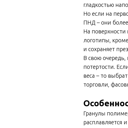
гладкостью напо
Но если на перв
ПНД – они более
На поверхности 
логотипы, кроме
и сохраняет пре
В свою очередь,
потертости. Есл
веса – то выбрат
торговли, фасов
Особеннос
Гранулы полиме
расплавляется и 