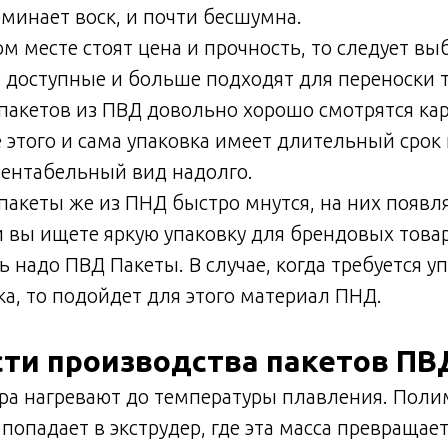
минает воск, и почти бесшумна.
ом месте стоят цена и прочность, то следует в
 доступные и больше подходят для переноски т
пакетов из ПВД довольно хорошо смотрятся ка
 этого и сама упаковка имеет длительный срок
зентабельный вид надолго.
 пакеты же из ПНД быстро мнутся, на них появл
и вы ищете яркую упаковку для брендовых тов
ь надо ПВД Пакеты. В случае, когда требуется у
ка, то подойдет для этого материал ПНД.
ти производства пакетов ПВ
ра нагревают до температуры плавления. Поли
попадает в экструдер, где эта масса превращает