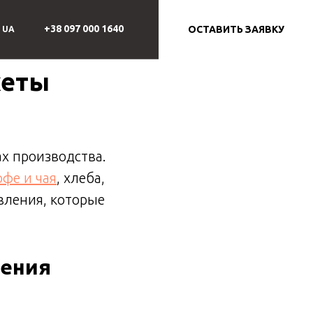
+38 097 000 1640
ОСТАВИТЬ ЗАЯВКУ
UA
кеты
х производства.
офе и чая
, хлеба,
вления, которые
нения