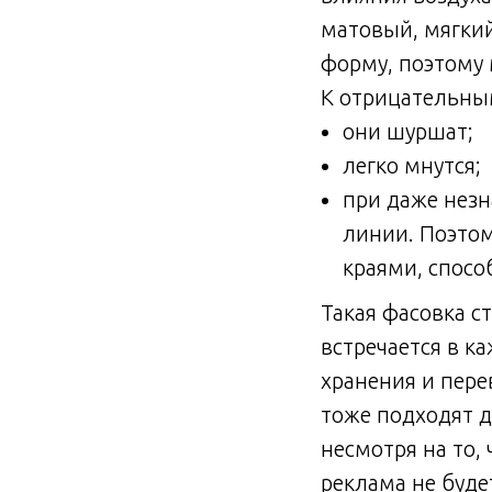
матовый, мягкий
форму, поэтому
К отрицательным
они шуршат;
легко мнутся;
при даже нез
линии. Поэтом
краями, спосо
Такая фасовка с
встречается в к
хранения и пере
тоже подходят д
несмотря на то,
реклама не буде