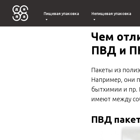
Пищевая упаковка
Непищевая упаковка
Чем отл
ПВД и 
Пакеты из полиэ
Например, они 
бытхимии и пр. 
имеют между со
ПВД пакет