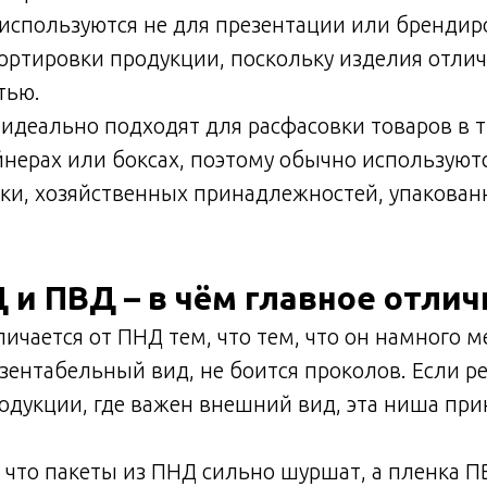
используются не для презентации или брендиро
ортировки продукции, поскольку изделия отли
тью.
идеально подходят для расфасовки товаров в т
йнерах или боксах, поэтому обычно используют
ки, хозяйственных принадлежностей, упакован
 и ПВД – в чём главное отлич
личается от ПНД тем, что тем, что он намного 
зентабельный вид, не боится проколов. Если ре
одукции, где важен внешний вид, эта ниша пр
, что пакеты из ПНД сильно шуршат, а пленка П