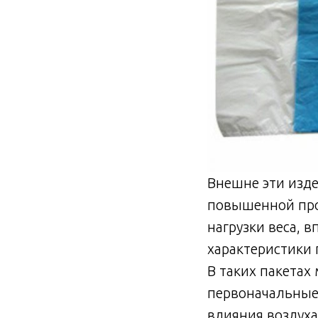
Внешне эти изде
повышенной про
нагрузки веса, 
характеристики
В таких пакетах
первоначальные 
влияния воздуха