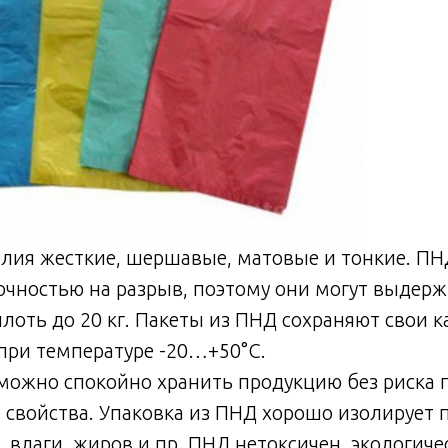
лия жесткие, шершавые, матовые и тонкие. ПН
чностью на разрыв, поэтому они могут выдер
вплоть до 20 кг. Пакеты из ПНД сохраняют свои 
 при температуре -20…+50°C.
 можно спокойно хранить продукцию без риска 
свойства. Упаковка из ПНД хорошо изолирует 
, влаги, жиров и пр. ПНД нетоксичен, экологиче