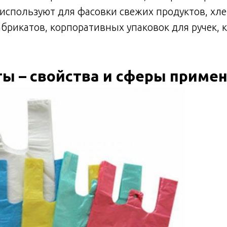
используют для фасовки свежих продуктов, хл
брикатов, корпоративных упаковок для ручек, к
ы – свойства и сферы приме