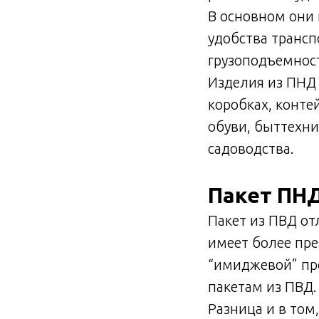
В основном они 
удобства трансп
грузоподъемнос
Изделия из ПНД 
коробках, конте
обуви, быттехни
садоводства.
Пакет ПНД
Пакет из ПВД от
имеет более пре
“имиджевой” пр
пакетам из ПВД.
Разница и в том