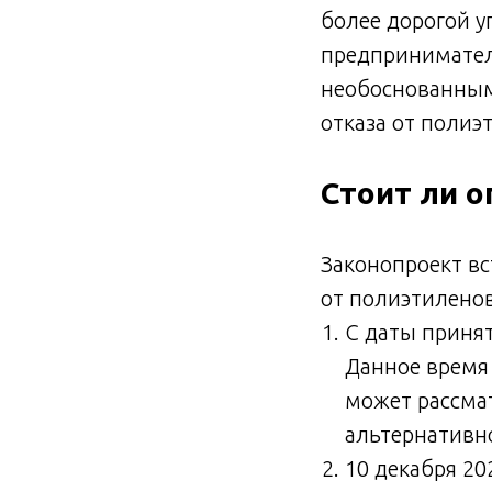
более дорогой у
предпринимател
необоснованными
отказа от полиэ
Стоит ли 
Законопроект вс
от полиэтилено
С даты принят
Данное время
может рассма
альтернативно
10 декабря 20