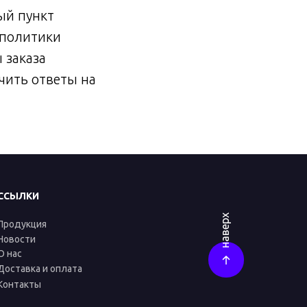
ый пункт
 политики
 заказа
ить ответы на
ССЫЛКИ
наверх
Продукция
Новости
О нас
Доставка и оплата
Контакты