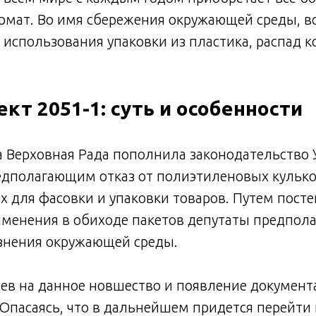
мат. Во имя сбережения окружающей среды, в
 использования упаковки из пластика, распад к
кт 2051-1: суть и особенности
а Верховная Рада пополнила законодательство
едполагающим отказ от полиэтиленовых кулько
 для фасовки и упаковки товаров. Путем пост
менения в обиходе пакетов депутаты предпол
знения окружающей среды.
ев на данное новшество и появление документ
Опасаясь, что в дальнейшем придется перейти 