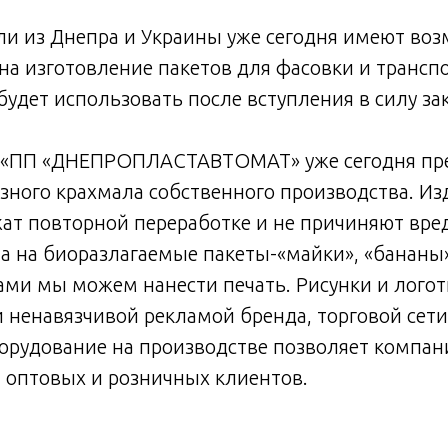
и из Днепра и Украины уже сегодня имеют во
на изготовление пакетов для фасовки и трансп
удет использовать после вступления в силу за
 «ПП «ДНЕПРОПЛАСТАВТОМАТ» уже сегодня пр
узного крахмала собственного производства. Из
т повторной переработке и не причиняют вред
 на биоразлагаемые пакеты-«майки», «бананы»
ми мы можем нанести печать. Рисунки и логот
 ненавязчивой рекламой бренда, торговой сети
орудование на производстве позволяет компан
т оптовых и розничных клиентов.