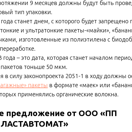
ротяжении 9 месяцев должны будут быть пров
овый тип упаковки.
 года станет днем, с которого будет запрещено 
тонкие и ультратонкие пакеты-«майки», «банан
чками, изготовленные из полиэтилена с биодо
переработке.
3 года – это дата, которая станет началом перио
 пакетов тоньше 50 мкм.
я в силу законопроекта 2051-1 в ходу должны о
багажные» пакеты
в формате «маек» или «банано
торых применялись органические волокна.
е предложение от ООО «ПП
ЛАСТАВТОМАТ»