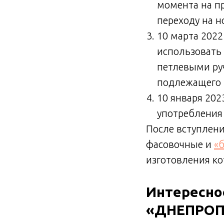
момента на п
переходу на н
10 марта 2022
использовать 
петлевыми ру
подлежащего 
10 января 202
употребления
После вступлени
фасовочные и
«
изготовления ко
Интересно
«ДНЕПРОП