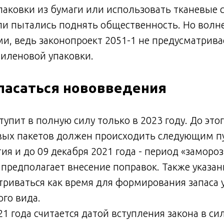
паковки из бумаги или использовать тканевые 
и пытались поднять общественность. Но волне
, ведь законопроект 2051-1 не предусматрива
тиленовой упаковки.
опасаться нововведения
тупит в полную силу только в 2023 году. До это
вых пакетов должен происходить следующим п
ия и до 09 декабря 2021 года - период «замороз
 предполагает внесение поправок. Также указа
триваться как время для формирования запаса 
го вида.
21 года считается датой вступления закона в сил