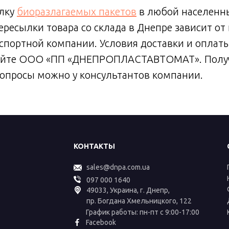
лку
биоразлагаемых пакетов
в любой населенн
ересылки товара со склада в Днепре зависит от
портной компании. Условия доставки и оплаты
айте ООО «ПП «ДНЕПРОПЛАСТАВТОМАТ». Получ
вопросы можно у консультантов компании.
КОНТАКТЫ
sales@dnpa.com.ua
097 000 1640
49033, Украина, г. Днепр,
пр. Богдана Хмельницкого, 122
График работы: пн-пт с 9:00-17:00
Facebook