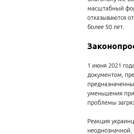
масштабный фор
отказываются от
более 50 лет.
Законопрое
1 июня 2021 год
документом, пр
предназначенных
уменьшения при
проблемы загря
Реакция украинц
неоднозначной. 