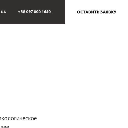
 что
+38 097 000 1640
ОСТАВИТЬ ЗАЯВКУ
UA
ами
 экологическое
олее