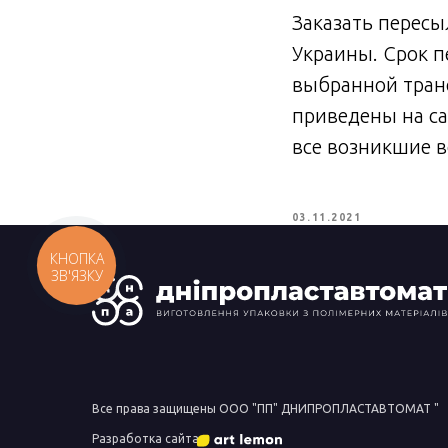
Заказать пересы
Украины. Срок п
выбранной транс
приведены на с
все возникшие 
03.11.2021
КНОПКА
ЗВ'ЯЗКУ
Все права защищены ООО "ПП" ДНИПРОПЛАСТАВТОМАТ "
Разработка сайта