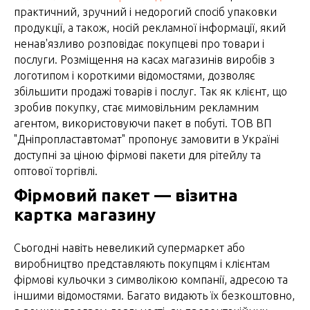
практичний, зручний і недорогий спосіб упаковки
продукції, а також, носій рекламної інформації, який
ненав'язливо розповідає покупцеві про товари і
послуги. Розміщення на касах магазинів виробів з
логотипом і короткими відомостями, дозволяє
збільшити продажі товарів і послуг. Так як клієнт, що
зробив покупку, стає мимовільним рекламним
агентом, використовуючи пакет в побуті. ТОВ ВП
"Дніпропластавтомат" пропонує замовити в Україні
доступні за ціною фірмові пакети для рітейлу та
оптової торгівлі.
Фірмовий пакет — візитна
картка магазину
Сьогодні навіть невеликий супермаркет або
виробництво представляють покупцям і клієнтам
фірмові кульочки з символікою компанії, адресою та
іншими відомостями. Багато видають їх безкоштовно,