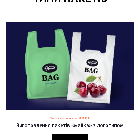
Поліетилен HDPE
Виготовлення пакетів «майка» з логотипом