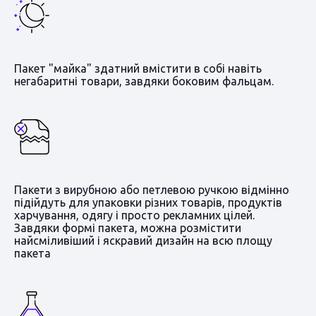
Пакет "майка" здатний вмістити в собі навіть
негабаритні товари, завдяки боковим фальцам.
Пакети з вирубною або петлевою ручкою відмінно
підійдуть для упаковки різних товарів, продуктів
харчування, одягу і просто рекламних цілей.
Завдяки формі пакета, можна розмістити
найсміливіший і яскравий дизайн на всю площу
пакета