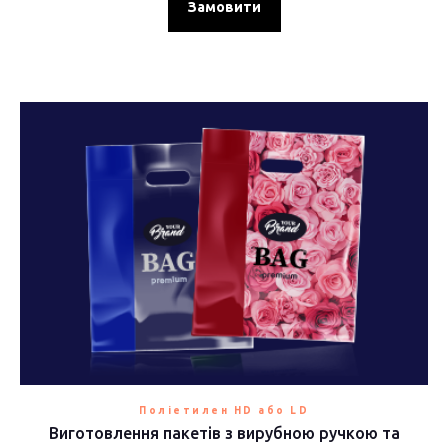
Замовити
Поліетилен HD або LD
Виготовлення пакетів з вирубною ручкою та