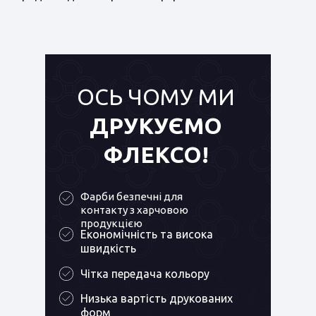
ОСЬ ЧОМУ МИ
ДРУКУЄМО
ФЛЕКСО!
Фарби безпечні для
контакту з харчовою
продукцією
Економічність та висока
швидкість
Чітка передача кольору
Низька вартість друкованих
форм