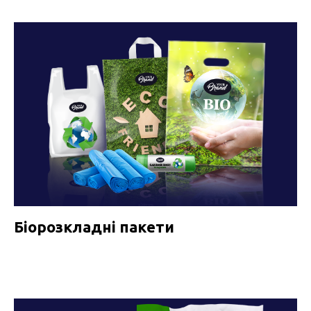
Біорозкладні пакети