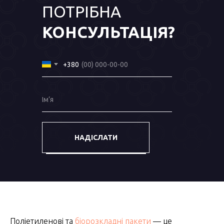
ПОТРІБНА
КОНСУЛЬТАЦІЯ?
+380
Ім’я
НАДІСЛАТИ
Поліетиленові та
біорозкладні пакети
— це