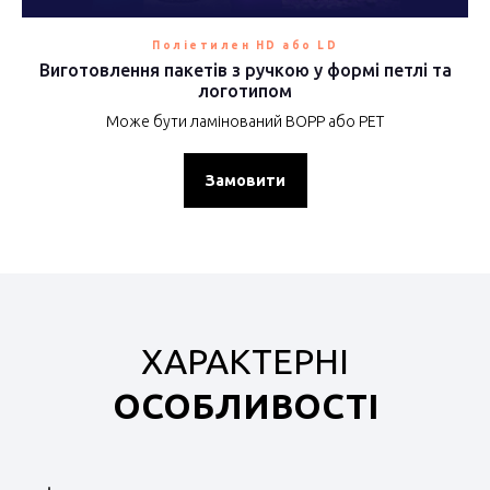
Поліетилен HD або LD
Виготовлення пакетів з ручкою у формі петлі та
логотипом
Може бути ламінований BOPP або РЕТ
Замовити
ХАРАКТЕРНІ
ОСОБЛИВОСТІ