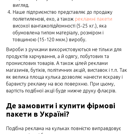
вигляд.
Наше підприємство представляє до продажу
поліетиленові, еко, а також
рекламні пакети
високої вантажопідйомності (5-25 кг.), яка
обумовлена типом матеріалу, розміром і
товщиною (15-120 мкм.) виробу.
Вироби з ручками використовуються не тільки для
продуктів харчування, а й одягу, побутових та
промислових товарів. А також цілей реклами
магазинів, бутіків, політичних акцій, виставок і т.п. Так
як велика площа кулька дозволяє нанести яскраву і
барвисту рекламу на всю поверхню. При цьому,
вартість подібної акції буде нижче друку флаєрів.
Де замовити і купити фірмові
пакети в Україні?
Подібна реклама на кульках повністю виправдовує