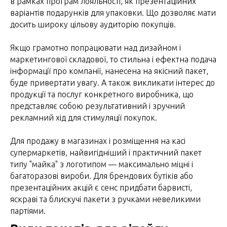
в рамках програм лояльності, як презентаційних
варіантів подарунків для упаковки. Що дозволяє мати
досить широку цільову аудиторію покупців.
Якщо грамотно попрацювати над дизайном і
маркетингової складової, то стильна і ефектна подача
інформації про компанії, нанесена на якісний пакет,
буде привертати увагу. А також викликати інтерес до
продукції та послуг конкретного виробника, що
представляє собою результативний і зручний
рекламний хід для стимуляції покупок.
Для продажу в магазинах і розміщення на касі
супермаркетів, найвигідніший і практичний пакет
типу "майка" з логотипом — максимально міцні і
багаторазові вироби. Для брендових бутіків або
презентаційних акцій є сенс придбати барвисті,
яскраві та блискучі пакети з ручками невеликими
партіями.