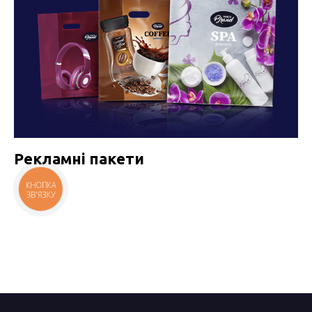
Рекламні пакети
КНОПКА
ЗВ'ЯЗКУ