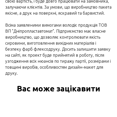
свою вартість, і буде довго працювати на замовника,
залучаючи клієнтів. За умови, що виробництво пакета
якісне, а друк на поверхні, яскравий та барвистий.
Всіма заявленими вимогами володіє продукція ТОВ
ВП "Дніпропластавтомат". Підприємство має власне
виробництво, що дозволяє контролювати якість
сировини, виготовлення вихідних матеріалів і
безпеку фарб флексодруку. Досить залишити заявку
на сайті, як проект буде прийнятий в роботу, після
узгодження всіх нюансів по тиражу партії, розмірами і
товщині виробів, особливостям дизайн-макет для
друку.
Вас може зацікавити