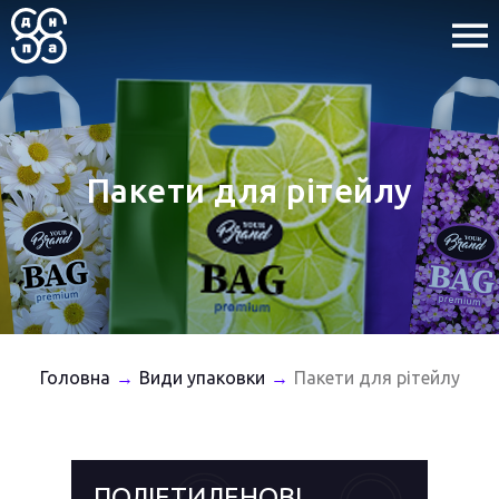
Пакети для рітейлу
Головна
Види упаковки
Пакети для рітейлу
→
→
ПОЛІЕТИЛЕНОВІ