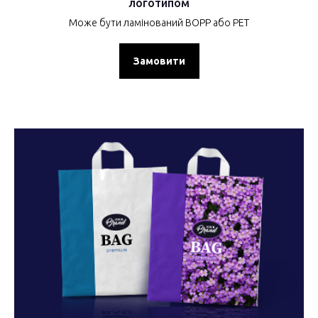
логотипом
Може бути ламінований BOPP або РЕТ
Замовити