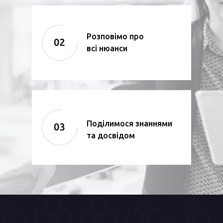
Розповімо про
всі нюанси
Поділимося знаннями
та досвідом