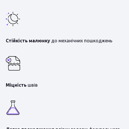
Стійкість малюнку
до механічних пошкоджень
Міцність
швів