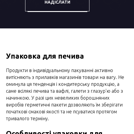
НАДІСЛАТИ
Упаковка для печива
Продукти в індивідуальному пакуванні активно
витісняють з прилавків магазинів товари на вагу. Не
оминула ця тенденція і кондитерську продукцію, а
саме всілякі печива та вафлі, галети з глазур'ю або з
начинкою. У разі цих невеликих борошняних
виробів герметичні пакети дозволяють їм зберігати
початкові смакові якості та не псуватися протягом
тривалого терміну.
Особливості упаковки для