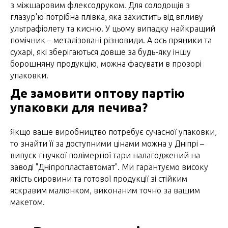
з міжшаровим флексодруком. Для солодощів з
глазур'ю потрібна плівка, яка захистить від впливу
ультрафіолету та кисню. У цьому випадку найкращий
помічник – металізовані різновиди. А ось пряники та
сухарі, які зберігаються довше за будь-яку іншу
борошняну продукцію, можна фасувати в прозорі
упаковки.
Де замовити оптову партію
упаковки для печива?
Якщо ваше виробництво потребує сучасної упаковки,
то знайти її за доступними цінами можна у Дніпрі –
випуск гнучкої полімерної тари налагоджений на
заводі "Дніпропластавтомат". Ми гарантуємо високу
якість сировини та готової продукції зі стійким
яскравим малюнком, виконаним точно за вашим
макетом.