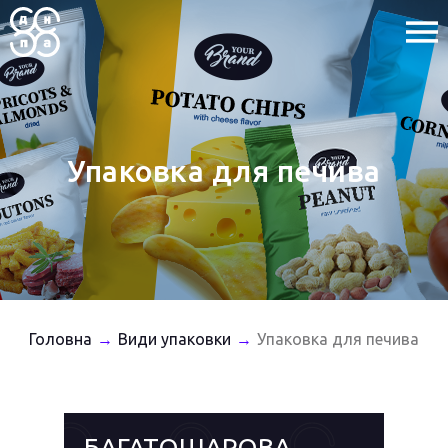
Упаковка для печива
Головна
Види упаковки
Упаковка для печива
→
→
БАГАТОШАРОВА