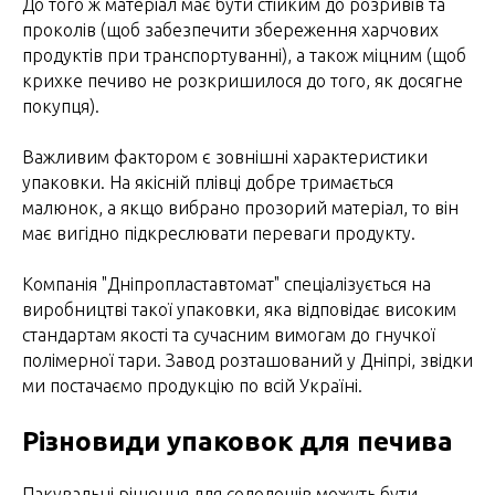
До того ж матеріал має бути стійким до розривів та
проколів (щоб забезпечити збереження харчових
продуктів при транспортуванні), а також міцним (щоб
крихке печиво не розкришилося до того, як досягне
покупця).
Важливим фактором є зовнішні характеристики
упаковки. На якісній плівці добре тримається
малюнок, а якщо вибрано прозорий матеріал, то він
має вигідно підкреслювати переваги продукту.
Компанія "Дніпропластавтомат" спеціалізується на
виробництві такої упаковки, яка відповідає високим
стандартам якості та сучасним вимогам до гнучкої
полімерної тари. Завод розташований у Дніпрі, звідки
ми постачаємо продукцію по всій Україні.
Різновиди упаковок для печива
Пакувальні рішення для солодощів можуть бути