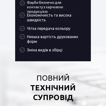
Фарби безпечні для
контакту з харчовою
продукцією
Економічність та висока
швидкість
Чітка передача кольору
Низька вартість друкованих
форм
Зміна видів в збірці
ПОВНИЙ
ТЕХНІЧНИЙ
СУПРОВІД