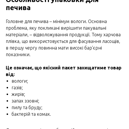
печива
Головне для печива – мінімум вологи. Основна
проблема, яку покликані вирішити пакувальні
матеріали, – відволожування продукції. Тому харчова
плівка, що використовується для фасування ласощів,
в першу чергу повинна мати високі бар'єрні
показники.
Це означає, що якісний пакет захищатиме товар
від:
вологи;
газів;
жирів;
запах ззовні;
пилу та бруду;
бактерій та комах.