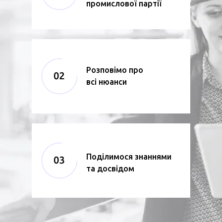
промислової партії
Розповімо про
всі нюанси
Поділимося знаннями
та досвідом