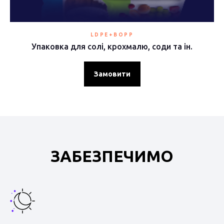
LDPE+BOPP
Упаковка для солі, крохмалю, соди та ін.
Замовити
ЗАБЕЗПЕЧИМО