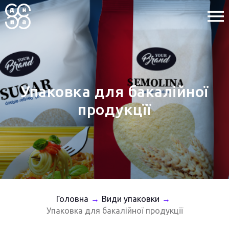
Упаковка для бакалійної
продукцїї
Головна
Види упаковки
→
→
Упаковка для бакалійної продукцїї