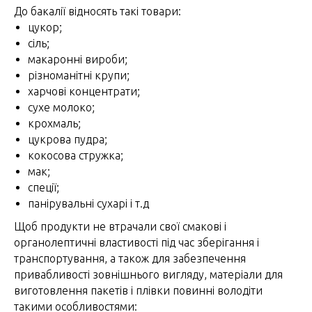
До бакалії відносять такі товари:
цукор;
сіль;
макаронні вироби;
різноманітні крупи;
харчові концентрати;
сухе молоко;
крохмаль;
цукрова пудра;
кокосова стружка;
мак;
спеції;
панірувальні сухарі і т.д
Щоб продукти не втрачали свої смакові і
органолептичні властивості під час зберігання і
транспортування, а також для забезпечення
привабливості зовнішнього вигляду, матеріали для
виготовлення пакетів і плівки повинні володіти
такими особливостями: