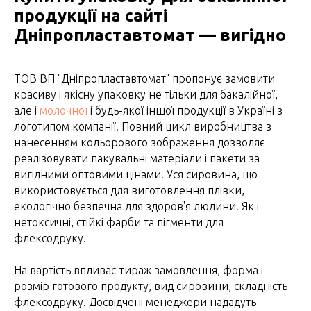
продукції на сайті
Дніпропластавтомат — вигідно
ТОВ ВП "Дніпропластавтомат" пропонує замовити
красиву і якісну упаковку не тільки для бакалійної,
але і
молочної
і будь-якої іншої продукції в Україні з
логотипом компанії. Повний цикл виробництва з
нанесенням кольорового зображення дозволяє
реалізовувати пакувальні матеріали і пакети за
вигідними оптовими цінами. Уся сировина, що
використовується для виготовлення плівки,
екологічно безпечна для здоров'я людини. Як і
нетоксичні, стійкі фарби та пігменти для
флексодруку.
На вартість впливає тираж замовлення, форма і
розмір готового продукту, вид сировини, складність
флексодруку. Досвідчені менеджери нададуть