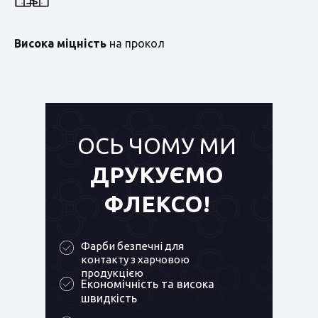
Висока міцність
на прокол
ОСЬ ЧОМУ МИ
ДРУКУЄМО
ФЛЕКСО!
Фарби безпечні для
контакту з харчовою
продукцією
Економічність та висока
швидкість