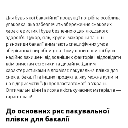
Для будь-якої бакалійної продукції потрібна особлива
упаковка, яка забезпечить збереження смакових
характеристик і буде безпечною для людського
здоров'я. Цукор, сіль, крупи, макарони та інші
різновиди бакалії вимагають специфічних умов
зберігання і виробництва. Тому вони повинні бути
надійно захищені від зовнішніх факторів і відповідати
всім вимогам естетики та дизайну. Даним
характеристиками відповідає пакувальна плівка для
снеків, бакалії та інших продуктів, яку можна купити
на підприємстві "Дніпропластавтомат" в Україні.
Оптимальні ціни і висока якість сучасних матеріалів —
гарантовані!
До основних рис пакувальної
плівки для бакалії