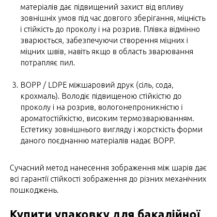
матеріалів дає підвищений захист від впливу
зовнішніх умов під час довгого зберігання, міцність
і стійкість до проколу і на розрив. Плівка відмінно
зварюється, забезпечуючи створення міцних і
міцних швів, навіть якщо в область зварювання
потрапляє пил.
BOPP / LDPE міжшаровий друк (сіль, сода,
крохмаль). Володіє підвищеною стійкістю до
проколу і на розрив, вологонепроникністю і
ароматостійкістю, високим термозварюванням.
Естетику зовнішнього вигляду і жорсткість форми
даного поєднанню матеріалів надає BOPP.
Сучасний метод нанесення зображення між шарів дає
всі гарантії стійкості зображення до різних механічних
пошкоджень.
Купити упаковку для бакалійної