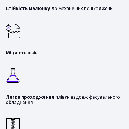
Стійкість малюнку
до механічних пошкоджень
Міцність
швів
Легке проходження
плівки вздовж фасувального
обладнання