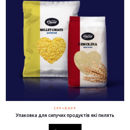
CPP+BOPP
Упаковка для сипучих продуктів які пилять