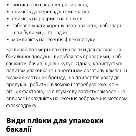
висока газо і водонепроникність;
стійкість до перепадів температур;
стійкість на розрив і на прокол;
забезпечувати хорошу зварюваність, щоб зварні
шви були міцні та надійні;
можливість нанесення флексодруку.
Зазвичай полімерні пакети і плівки для фасування
бакалійної продукції виробляють прозорими, щоб
споживач бачив, що він купує. Однак, користується
попитом упаковка і з нанесенням логотипу компанії і
відомих картинок бренду, що привертає увагу до
продукції, робить її відомою і затребуваною. Крім
різних факторів, на підсумкову вартість замовлення
впливає і складність нанесення зображення методом
флексодруку.
Види плівки для упаковки
бакалії