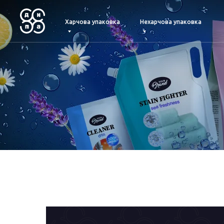
Харчова упаковка
Нехарчова упаковка