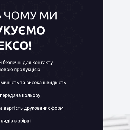
Ь ЧОМУ МИ
УКУЄМО
ЕКСО!
 безпечні для контакту
човою продукцією
мічність та висока швидкість
 передача кольору
а вартість друкованих форм
 видів в збірці