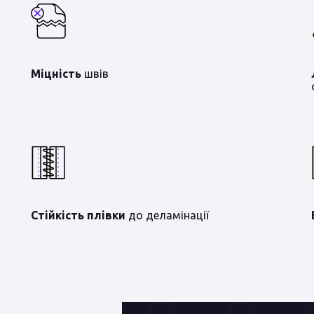
Міцність
швів
Стійкість плівки
до деламінації