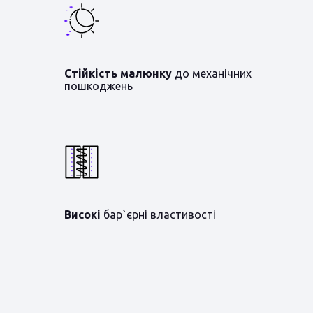
Стійкість малюнку
до механічних
пошкоджень
Високі
бар`єрні властивості