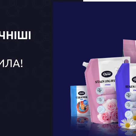
ЧНІШІ
ИЛА!