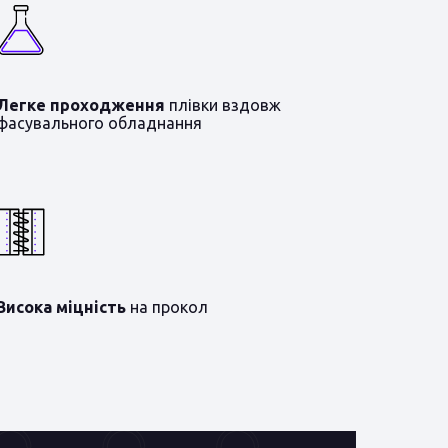
Легке проходження
плівки вздовж
фасувального обладнання
Висока міцність
на прокол