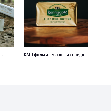
ля
КАШ фольга - масло та спреди