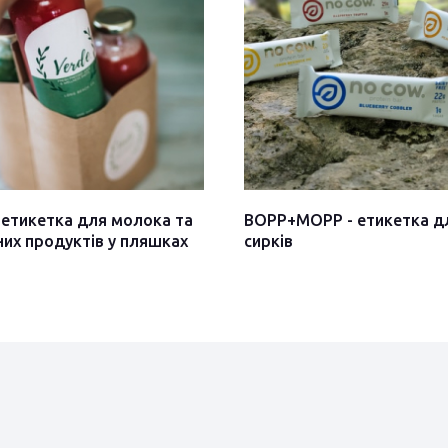
 етикетка для молока та
BOPP+MOPP - етикетка д
их продуктів у пляшках
сирків