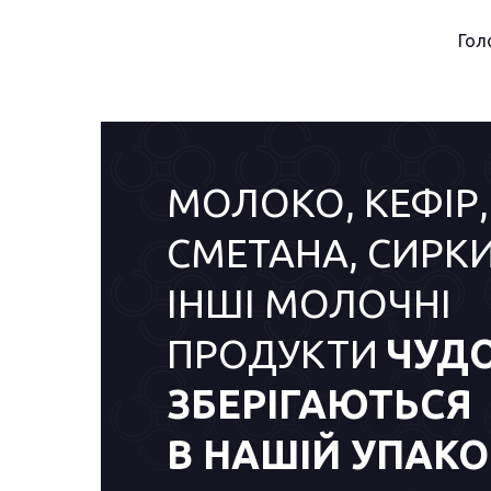
Гол
МОЛОКО, КЕФІР,
СМЕТАНА, СИРКИ
ІНШІ МОЛОЧНІ
ПРОДУКТИ
ЧУД
ЗБЕРІГАЮТЬСЯ
В НАШІЙ УПАКО