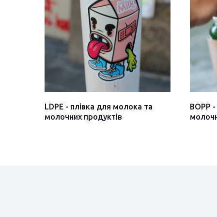
LDPE - плівка для молока та
BOPP -
молочних продуктів
молочн