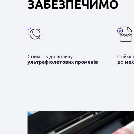
ЗАБЕЗПЕЧИМО
Стійкість до впливу
Стійкі
ультрафіолетових променів
до
мех