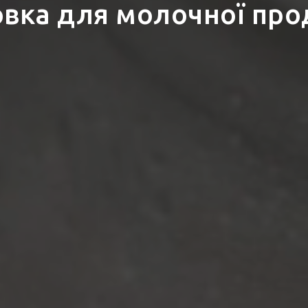
вка для молочної про