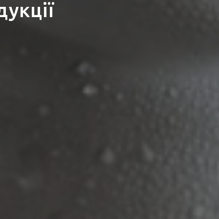
дукції