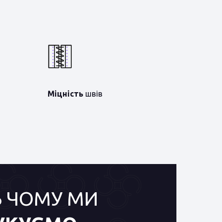
Міцність
швів
Ь ЧОМУ МИ