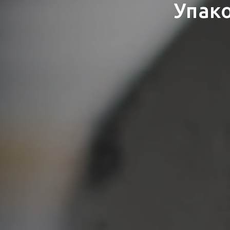
Упако