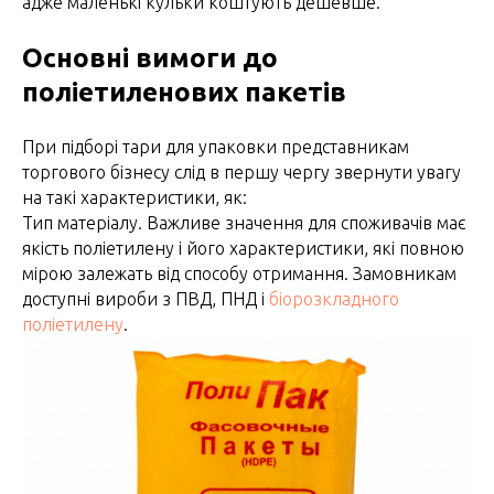
адже маленькі кульки коштують дешевше.
Основні вимоги до
поліетиленових пакетів
При підборі тари для упаковки представникам
торгового бізнесу слід в першу чергу звернути увагу
на такі характеристики, як:
Тип матеріалу. Важливе значення для споживачів має
якість поліетилену і його характеристики, які повною
мірою залежать від способу отримання. Замовникам
доступні вироби з ПВД, ПНД і
біорозкладного
поліетилену
.