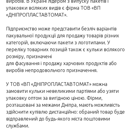
виробів. В Україні лідером з випуску пакетів і
упаковки всіляких видів є фірма ТОВ «ВП
«ДНІПРОПЛАСТАВТОМАТ».
Підприємство може представити безліч варіантів
пакувальної продукції для продажу товарів різних
категорій, включаючи пакети з логотипами. У
переліку товарних позицій також є кульки всілякого
розміру, призначені
для фасування і продажу харчових продуктів або
виробів непродовольчого призначення.
У ТОВ «ВП «ДНІПРОПЛАСТАВТОМАТ» можна
замовити кульки невеликими партіями або узяти
упаковку оптом за вигідною ціною. Фірми,
розташовані за межами Дніпра, мають можливість
здійснити купівлю дистанційно: обраний товар буде
відправлений до будь-якого міста поштовими
службами.