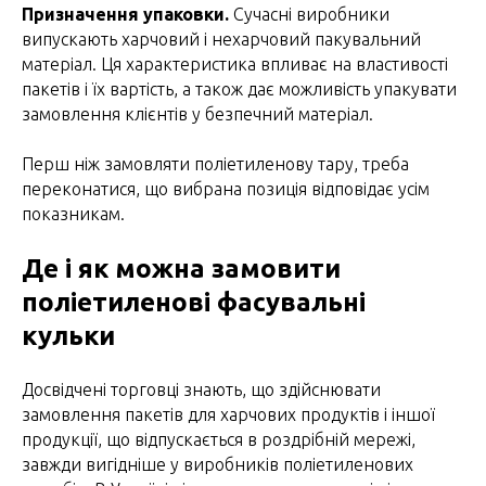
Призначення упаковки.
Сучасні виробники
випускають харчовий і нехарчовий пакувальний
матеріал. Ця характеристика впливає на властивості
пакетів і їх вартість, а також дає можливість упакувати
замовлення клієнтів у безпечний матеріал.
Перш ніж замовляти поліетиленову тару, треба
переконатися, що вибрана позиція відповідає усім
показникам.
Де і як можна замовити
поліетиленові фасувальні
кульки
Досвідчені торговці знають, що здійснювати
замовлення пакетів для харчових продуктів і іншої
продукції, що відпускається в роздрібній мережі,
завжди вигідніше у виробників поліетиленових