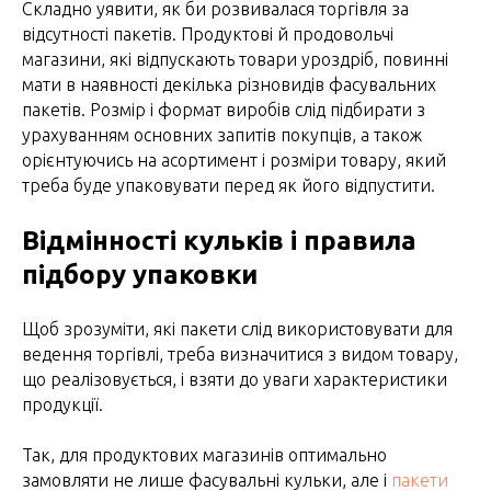
Складно уявити, як би розвивалася торгівля за
відсутності пакетів. Продуктові й продовольчі
магазини, які відпускають товари уроздріб, повинні
мати в наявності декілька різновидів фасувальних
пакетів. Розмір і формат виробів слід підбирати з
урахуванням основних запитів покупців, а також
орієнтуючись на асортимент і розміри товару, який
треба буде упаковувати перед як його відпустити.
Відмінності кульків і правила
підбору упаковки
Щоб зрозуміти, які пакети слід використовувати для
ведення торгівлі, треба визначитися з видом товару,
що реалізовується, і взяти до уваги характеристики
продукції.
Так, для продуктових магазинів оптимально
замовляти не лише фасувальні кульки, але і
пакети