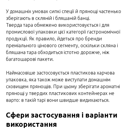
У домашніх умовах сипкі спеції й прянощі частенько
зберігають в скляній і бляшаній банці.
Тверда тара обмежено використовується і для
промислової упаковки цієї категорії гастрономічної
продукції. Як правило, йдеться про бренди
преміального цінового сегменту, оскільки скляна і
бляшана тара обходиться істотно дорожче, ніж
багатошарові пакети.
Наймасовіше застосовується пластикова харчова
упаковка, яка також може виступати домашнім
сховищем прянощів. При цьому зберігати ароматні
прянощі у твердих пластикових контейнерах не
варто: в такій тарі вони швидше видихаються.
Сфери застосування і варіанти
використання