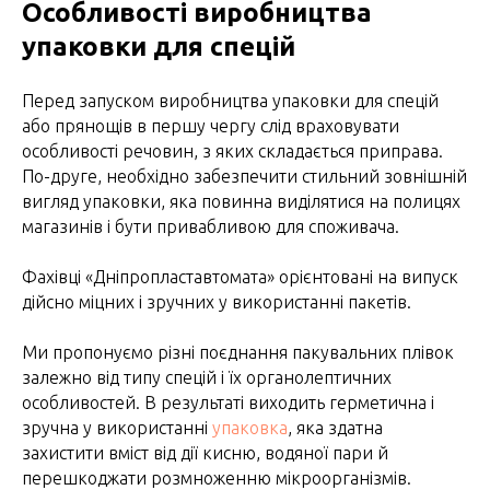
Особливості виробництва
упаковки для спецій
Перед запуском виробництва упаковки для спецій
або прянощів в першу чергу слід враховувати
особливості речовин, з яких складається приправа.
По-друге, необхідно забезпечити стильний зовнішній
вигляд упаковки, яка повинна виділятися на полицях
магазинів і бути привабливою для споживача.
Фахівці «Дніпропластавтомата» орієнтовані на випуск
дійсно міцних і зручних у використанні пакетів.
Ми пропонуємо різні поєднання пакувальних плівок
залежно від типу спецій і їх органолептичних
особливостей. В результаті виходить герметична і
зручна у використанні
упаковка
, яка здатна
захистити вміст від дії кисню, водяної пари й
перешкоджати розмноженню мікроорганізмів.