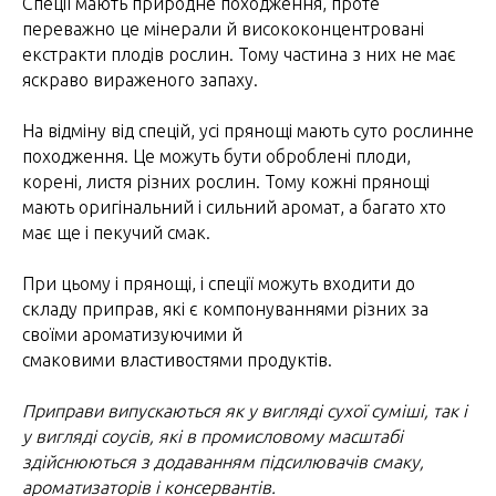
Спеції мають природне походження, проте
переважно це мінерали й висококонцентровані
екстракти плодів рослин. Тому частина з них не має
яскраво вираженого запаху.
На відміну від спецій, усі прянощі мають суто рослинне
походження. Це можуть бути оброблені плоди,
корені, листя різних рослин. Тому кожні прянощі
мають оригінальний і сильний аромат, а багато хто
має ще і пекучий смак.
При цьому і прянощі, і спеції можуть входити до
складу приправ, які є компонуваннями різних за
своїми ароматизуючими й
смаковими властивостями продуктів.
Приправи випускаються як у вигляді сухої суміші, так і
у вигляді соусів, які в промисловому масштабі
здійснюються з додаванням підсилювачів смаку,
ароматизаторів і консервантів.