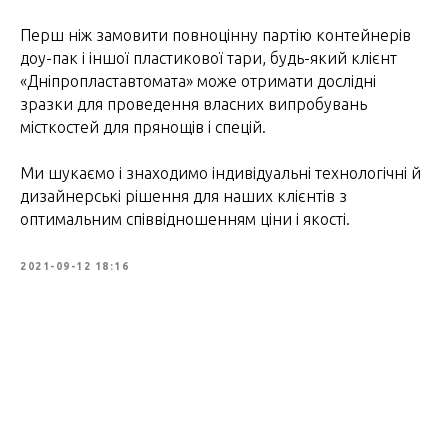
Перш ніж замовити повноцінну партію контейнерів
доу-пак і іншої пластикової тари, будь-який клієнт
«Дніпропластавтомата» може отримати дослідні
зразки для проведення власних випробувань
місткостей для прянощів і спецій.
Ми шукаємо і знаходимо індивідуальні технологічні й
дизайнерські рішення для наших клієнтів з
оптимальним співвідношенням ціни і якості.
2021-09-12 18:16