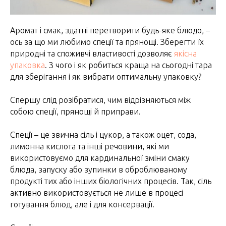
Аромат і смак, здатні перетворити будь-яке блюдо, –
ось за що ми любимо спеції та прянощі. Зберегти їх
природні та споживчі властивості дозволяє
якісна
упаковка
. З чого і як робиться краща на сьогодні тара
для зберігання і як вибрати оптимальну упаковку?
Спершу слід розібратися, чим відрізняються між
собою спеції, прянощі й приправи.
Спеції – це звична сіль і цукор, а також оцет, сода,
лимонна кислота та інші речовини, які ми
використовуємо для кардинальної зміни смаку
блюда, запуску або зупинки в оброблюваному
продукті тих або інших біологічних процесів. Так, сіль
активно використовується не лише в процесі
готування блюд, але і для консервації.