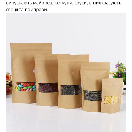
випускають майонез, кетчупи, соуси, в них фасують
спеції та приправи.