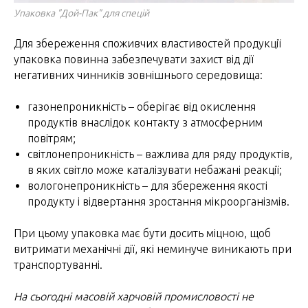
Упаковка "Дой-Пак" для спецій
Для збереження споживчих властивостей продукції
упаковка повинна забезпечувати захист від дії
негативних чинників зовнішнього середовища:
газонепроникність – оберігає від окислення
продуктів внаслідок контакту з атмосферним
повітрям;
світлонепроникність – важлива для ряду продуктів,
в яких світло може каталізувати небажані реакції;
вологонепроникність – для збереження якості
продукту і відвертання зростання мікроорганізмів.
При цьому упаковка має бути досить міцною, щоб
витримати механічні дії, які неминуче виникають при
транспортуванні.
На сьогодні масовій харчовій промисловості не