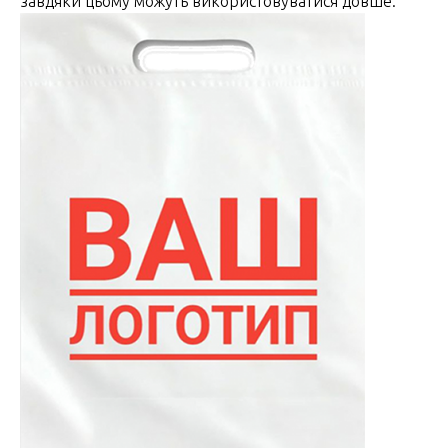
завдяки цьому можуть використовуватися довше.