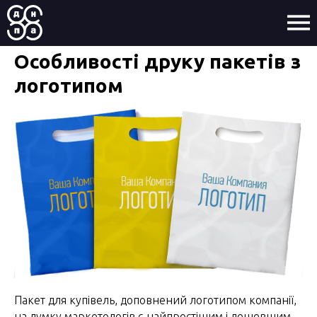
Особливості друку пакетів з
логотипом
Пакет для купівель, доповнений логотипом компанії,
на думку маркетологів є найпростішим і дешевшим