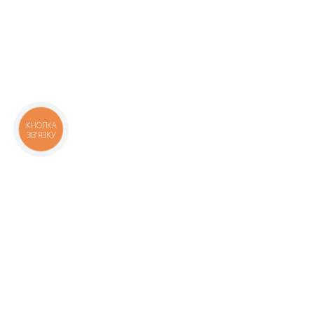
КНОПКА
ЗВ'ЯЗКУ