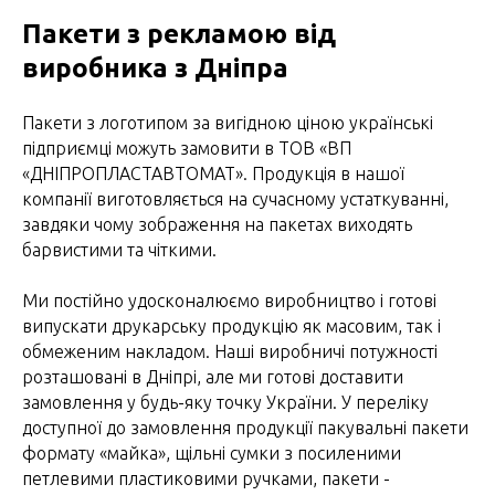
Пакети з рекламою від
виробника з Дніпра
Пакети з логотипом за вигідною ціною українські
підприємці можуть замовити в ТОВ «ВП
«ДНІПРОПЛАСТАВТОМАТ». Продукція в нашої
компанії виготовляється на сучасному устаткуванні,
завдяки чому зображення на пакетах виходять
барвистими та чіткими.
Ми постійно удосконалюємо виробництво і готові
випускати друкарську продукцію як масовим, так і
обмеженим накладом. Наші виробничі потужності
розташовані в Дніпрі, але ми готові доставити
замовлення у будь-яку точку України. У переліку
доступної до замовлення продукції пакувальні пакети
формату «майка», щільні сумки з посиленими
петлевими пластиковими ручками, пакети -