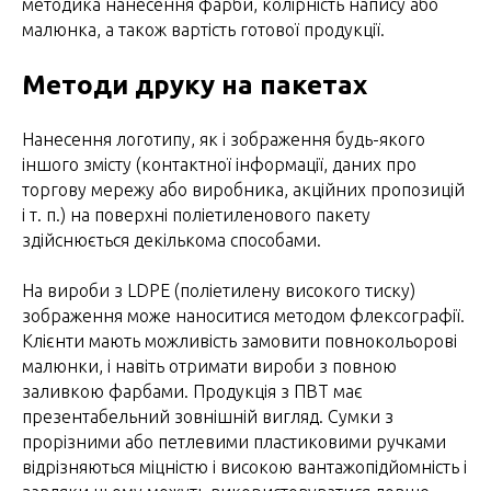
методика нанесення фарби, колірність напису або
малюнка, а також вартість готової продукції.
Методи друку на пакетах
Нанесення логотипу, як і зображення будь-якого
іншого змісту (контактної інформації, даних про
торгову мережу або виробника, акційних пропозицій
і т. п.) на поверхні поліетиленового пакету
здійснюється декількома способами.
На вироби з LDPE (поліетилену високого тиску)
зображення може наноситися методом флексографії.
Клієнти мають можливість замовити повнокольорові
малюнки, і навіть отримати вироби з повною
заливкою фарбами. Продукція з ПВТ має
презентабельний зовнішній вигляд. Сумки з
прорізними або петлевими пластиковими ручками
відрізняються міцністю і високою вантажопідйомність і