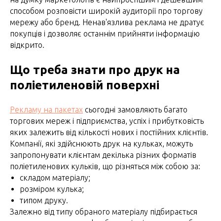
способом розповісти широкій аудиторії про торгову
мережу або бренд. Ненав'язлива реклама не дратує
покупців і дозволяє останнім прийняти інформацію
відкрито.
Що треба знати про друк на
поліетиленовій поверхні
Рекламу на пакетах
сьогодні замовляють багато
торгових мереж і підприємства, успіх і прибутковість
яких залежить від кількості нових і постійних клієнтів.
Компанії, які здійснюють друк на кульках, можуть
запропонувати клієнтам декілька різних форматів
поліетиленових кульків, що різняться між собою за:
складом матеріалу;
розміром кулька;
типом друку.
Залежно від типу обраного матеріалу підбирається