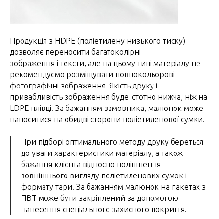
Продукція з HDPE (поліетилену низького тиску)
дозволяє переносити багатоколірні
зображення і тексти, але на цьому типі матеріалу не
рекомендуємо розміщувати повнокольорові
фотографічні зображення. Якість друку і
привабливість зображення буде істотно нижча, ніж на
LDPE плівці. За бажанням замовника, малюнок може
наноситися на обидві сторони поліетиленової сумки.
При підборі оптимального методу друку береться
до уваги характеристики матеріалу, а також
бажання клієнта відносно поліпшення
зовнішнього вигляду поліетиленових сумок і
формату тари. За бажанням малюнок на пакетах з
ПВТ може бути закріплений за допомогою
нанесення спеціального захисного покриття.