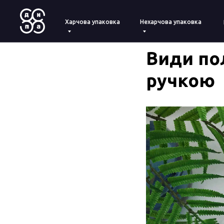
Харчова упаковка
Нехарчова упаковка
Види по
ручкою