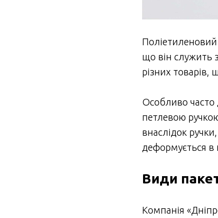
Поліетиленовий 
що він служить
різних товарів, 
Особливо часто 
петлевою ручкою.
внаслідок ручки
деформується в 
Види паке
Компанія «Дніп