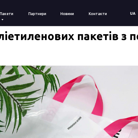
UA
Пакети
Партнери
Новини
Контакти
ліетиленових пакетів з 